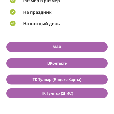
Размер в размер
На праздник
На каждый день
MAX
ВКонтакте
ТК Тулпар (Яндекс.Карты)
ТК Тулпар (2ГИС)