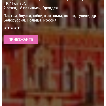
ТК "Тулпар",
2 этаж, 18 павильон, Орхидея
Платья, блузки, юбки, костюмы, пончо, туники, др.
Белоруссия, Польша, Россия
★★★★★
ПРИЕЗЖАЙТЕ