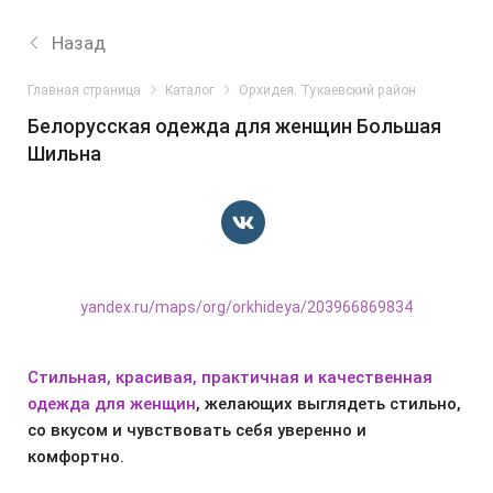
Назад
Главная страница
Каталог
Орхидея. Тукаевский район
Белорусская одежда для женщин Большая
Шильна
yandex.ru/maps/org/orkhideya/203966869834
Стильная, красивая, практичная и качественная
одежда для женщин
, желающих выглядеть стильно,
со вкусом и чувствовать себя уверенно и
комфортно.