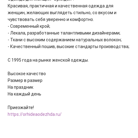
Красивая, практичная и качественная одежда для
женщин, желающих выглядеть стильно, со вкусом и
чувствовать себя уверенно и комфортно.
- Современный крой;
- Лекала, разработанные талантливыми дизайнерами;
- Ткани с высоким содержанием натуральных волокон;
- Качественный пошив, высокие стандарты производства;
С 1995 года на рынке женской одежды.
Высокое качество
Размер в размер
На праздник
На каждый день
Приезжайте!
https://orhideaodezhda.ru/