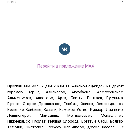
Рейтинг
5
Перейти в приложение MAX
Приглашаем милых дам к нам за женской одеждой из других
городов Агрыз, Азнакаево, Аксубаево, Алексеевское,
Альметьевск, Апастово, Арск, Бавлы, Балтаси, Бугульма,
Буинск, Старое Дрожжаное, Елабуга, Заинск, Зеленодольск,
Большие Кайбицы, Казань, Камское Устье, Кукмор, Лаишево,
Лениногорск, Мамадыш, Менделеевск, Мензелинск,
Нижнекамск, Нурлат, Рыбная Слобода, Богатые Сабы, Болгар,
Тетюши, Чистополь, Уруссу, Завьялово, другие населённые