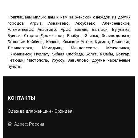
Приглашаем милых дам к нам за женской одеждой из других
городов Агрыз, Азнакаево, Аксубаево, Алексеевское,
Альметьевск, Апастово, Арск, Бавлы, Балтаси, Бугульма,
Буинск, Старое Дрожжаное, Елабуга, Заинск, Зеленодольск,
Большие Кайбицы, Казань, Камское Устье, Кукмор, Лаишево,
Лениногорск, Мамадыш, Менделеевск, Мензелинск,
Нижнекамск, Нурлат, Рыбная Слобода, Богатые Сабы, Болгар,
Тетюши, Чистополь, Уруссу, Завьялово, другие населённые
пункты.
КОНТАКТЫ
Одежда для женщин - Орхидея
Адрес:
Россия